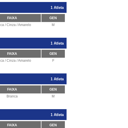
1 Atleta
FAIXA
GEN
ca / Cinza / Amarelo
M
1 Atleta
FAIXA
GEN
ca / Cinza / Amarelo
F
1 Atleta
FAIXA
GEN
Branca
M
1 Atleta
FAIXA
GEN