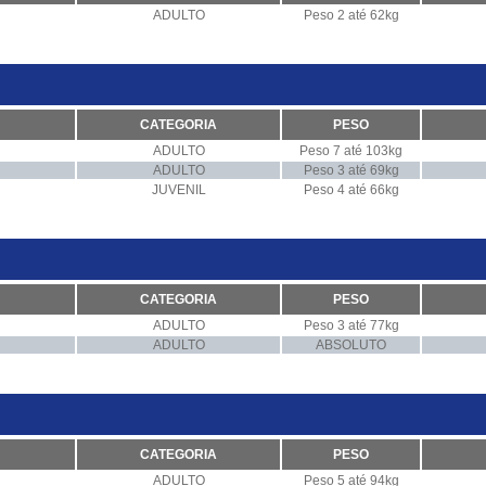
ADULTO
Peso 2 até 62kg
CATEGORIA
PESO
ADULTO
Peso 7 até 103kg
ADULTO
Peso 3 até 69kg
JUVENIL
Peso 4 até 66kg
CATEGORIA
PESO
ADULTO
Peso 3 até 77kg
ADULTO
ABSOLUTO
CATEGORIA
PESO
ADULTO
Peso 5 até 94kg