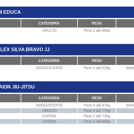
EM EDUCA
CATEGORIA
PESO
ADULTO
Peso 2 até 69kg
ALEX SILVA BRAVO JJ
CATEGORIA
PESO
ADOLESCENTE
Peso 5 até 62kg
Bran
AION JIU-JITSU
CATEGORIA
PESO
ADOLESCENTE
Peso 6 até 67kg
Bran
ADULTO
Peso 3 até 77kg
JUVENIL
Peso 5 até 73kg
JUVENIL
Peso 3 até 60kg