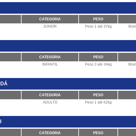
CATEGORIA
PESO
JUNIOR
Peso 1 até 37kg
Bran
CATEGORIA
PESO
INFANTIL
Peso 3 até 34kg
Bran
UDÁ
CATEGORIA
PESO
ADULTO
Peso 1 até 62kg
J
CATEGORIA
PESO