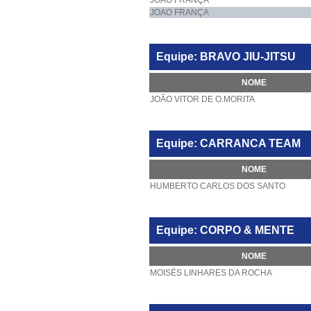
JOAO FRANÇA
JOAO FRANÇA
Equipe: BRAVO JIU-JITSU
NOME
JOÃO VITOR DE O.MORITA
Equipe: CARRANCA TEAM
NOME
HUMBERTO CARLOS DOS SANTO
Equipe: CORPO & MENTE
NOME
MOISÉS LINHARES DA ROCHA