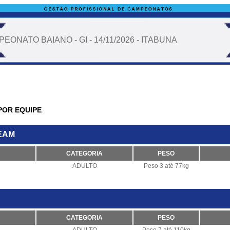
EONATO BAIANO - GI - 14/11/2026 - ITABUNA
POR EQUIPE
EAM
CATEGORIA
PESO
ADULTO
Peso 3 até 77kg
CATEGORIA
PESO