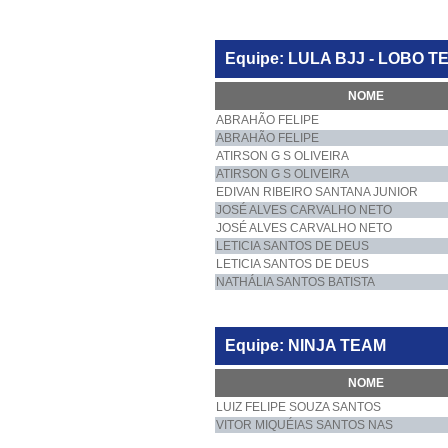
Equipe: LULA BJJ - LOBO T
NOME
ABRAHÃO FELIPE
ABRAHÃO FELIPE
ATIRSON G S OLIVEIRA
ATIRSON G S OLIVEIRA
EDIVAN RIBEIRO SANTANA JUNIOR
JOSÉ ALVES CARVALHO NETO
JOSÉ ALVES CARVALHO NETO
LETICIA SANTOS DE DEUS
LETICIA SANTOS DE DEUS
NATHÁLIA SANTOS BATISTA
Equipe: NINJA TEAM
NOME
LUIZ FELIPE SOUZA SANTOS
VITOR MIQUÉIAS SANTOS NAS