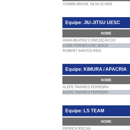
YASMIN BRASIL SILVA SCHER
Equipe: JIU-JITSU UESC
NOME
ANNA BEATRIZ CONCEIÇÃO DO
LUISE FONSECA DE JESUS
ROBERT SANTOS REIS
Equipe: KIMURA / APACRIA
NOME
ALEFE TAVARES FERREIRA
ALEFE TAVARES FERREIRA
Equipe: LS TEAM
NOME
PATRICK ROCHA