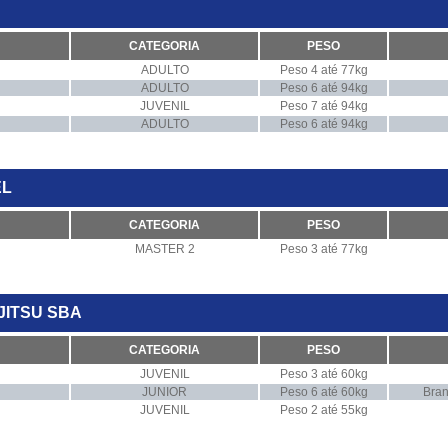
CATEGORIA
PESO
ADULTO
Peso 4 até 77kg
ADULTO
Peso 6 até 94kg
JUVENIL
Peso 7 até 94kg
ADULTO
Peso 6 até 94kg
EL
CATEGORIA
PESO
MASTER 2
Peso 3 até 77kg
-JITSU SBA
CATEGORIA
PESO
JUVENIL
Peso 3 até 60kg
JUNIOR
Peso 6 até 60kg
Bran
JUVENIL
Peso 2 até 55kg