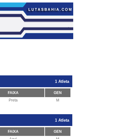
1 Atleta
FAIXA
GEN
Preta
M
1 Atleta
FAIXA
GEN