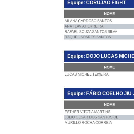
Equipe: CORUJAO FIGHT
NOME
AILANA CARDOSO SANTOS
ANA FLAVIA FERREIRA
RAFAEL SOUZA SANTOS SILVA
RAQUEL SOARES SANTOS
Equipe: DOJO LUCAS MICH
NOME
LUCAS MICHEL TEIXEIRA
Equipe: FÁBIO COELHO JIU
NOME
ESTHER VITOTIA MARTINS
JÚLIO CESAR DOS SANTOS OL
MURILLO ROCHA CORREIA