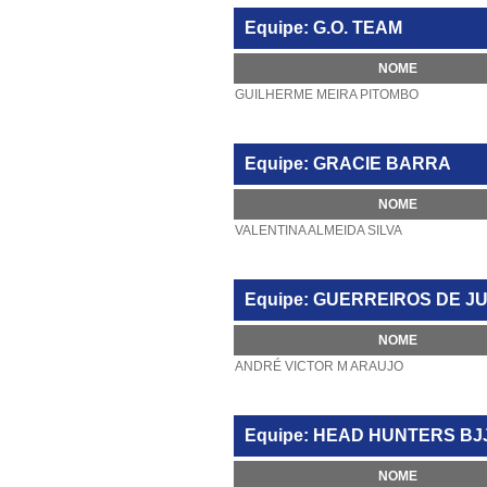
Equipe: G.O. TEAM
NOME
GUILHERME MEIRA PITOMBO
Equipe: GRACIE BARRA
NOME
VALENTINA ALMEIDA SILVA
Equipe: GUERREIROS DE J
NOME
ANDRÉ VICTOR M ARAUJO
Equipe: HEAD HUNTERS BJ
NOME