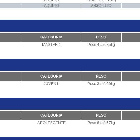
ADULTO
Peso 7 até 110kg
ADULTO
ABSOLUTO
CATEGORIA
PESO
MASTER 1
Peso 4 até 85kg
CATEGORIA
PESO
JUVENIL
Peso 3 até 60kg
CATEGORIA
PESO
ADOLESCENTE
Peso 6 até 67kg