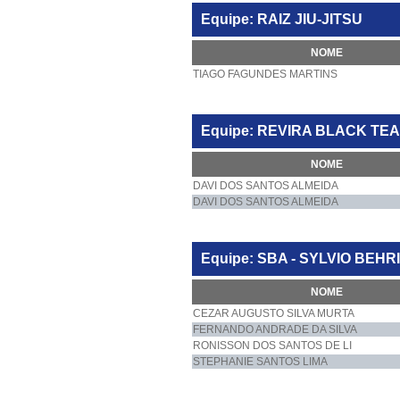
Equipe: RAIZ JIU-JITSU
NOME
TIAGO FAGUNDES MARTINS
Equipe: REVIRA BLACK TE
NOME
DAVI DOS SANTOS ALMEIDA
DAVI DOS SANTOS ALMEIDA
Equipe: SBA - SYLVIO BEH
NOME
CEZAR AUGUSTO SILVA MURTA
FERNANDO ANDRADE DA SILVA
RONISSON DOS SANTOS DE LI
STEPHANIE SANTOS LIMA