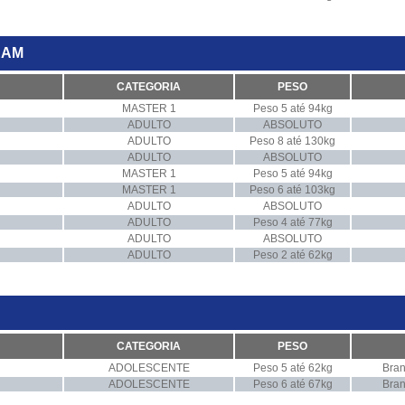
EAM
CATEGORIA
PESO
MASTER 1
Peso 5 até 94kg
ADULTO
ABSOLUTO
ADULTO
Peso 8 até 130kg
ADULTO
ABSOLUTO
MASTER 1
Peso 5 até 94kg
MASTER 1
Peso 6 até 103kg
ADULTO
ABSOLUTO
ADULTO
Peso 4 até 77kg
ADULTO
ABSOLUTO
ADULTO
Peso 2 até 62kg
CATEGORIA
PESO
ADOLESCENTE
Peso 5 até 62kg
Bran
ADOLESCENTE
Peso 6 até 67kg
Bran