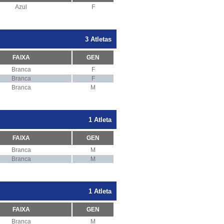
Azul
F
3 Atletas
FAIXA
GEN
Branca
F
Branca
F
Branca
M
1 Atleta
FAIXA
GEN
Branca
M
Branca
M
1 Atleta
FAIXA
GEN
Branca
M