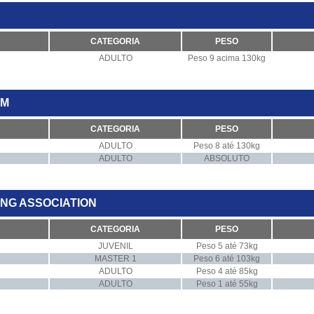
CATEGORIA
PESO
ADULTO
Peso 9 acima 130kg
AM
CATEGORIA
PESO
ADULTO
Peso 8 até 130kg
ADULTO
ABSOLUTO
RING ASSOCIATION
CATEGORIA
PESO
JUVENIL
Peso 5 até 73kg
MASTER 1
Peso 6 até 103kg
ADULTO
Peso 4 até 85kg
ADULTO
Peso 1 até 55kg