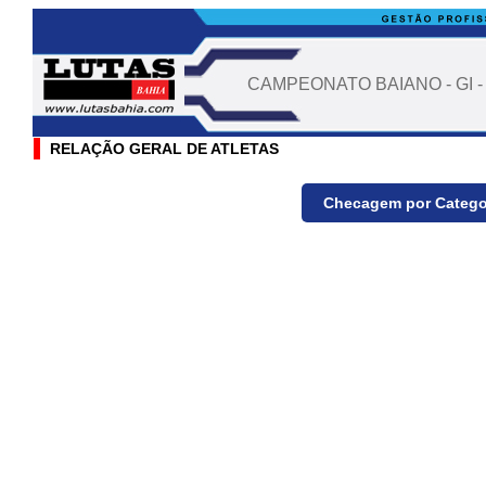
CAMPEONATO BAIANO - GI -
RELAÇÃO GERAL DE ATLETAS
Checagem por Catego